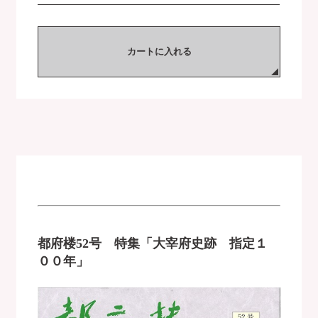
カートに入れる
都府楼52号 特集「大宰府史跡 指定１
００年」