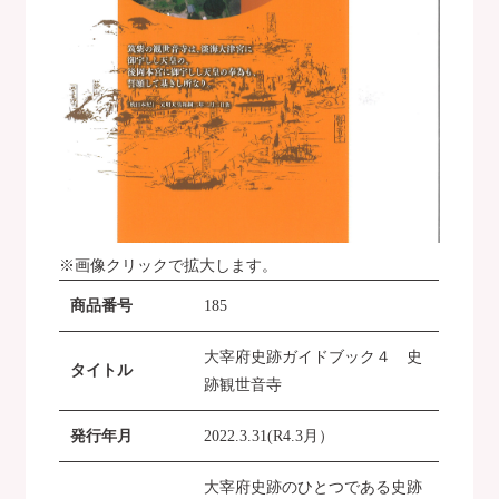
※画像クリックで拡大します。
商品番号
185
大宰府史跡ガイドブック４ 史
タイトル
跡観世音寺
発行年月
2022.3.31(R4.3月）
大宰府史跡のひとつである史跡