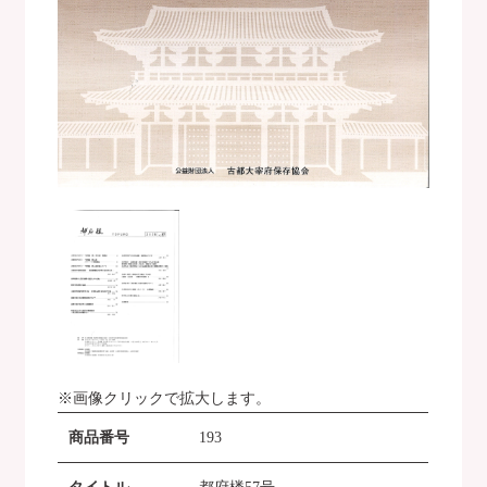
※画像クリックで拡大します。
商品番号
193