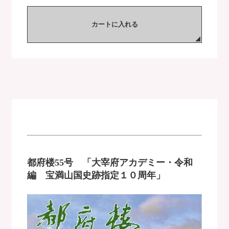
カートに入れる
都府楼55号 「大宰府アカデミー・令和
編 宝満山国史跡指定１０周年」