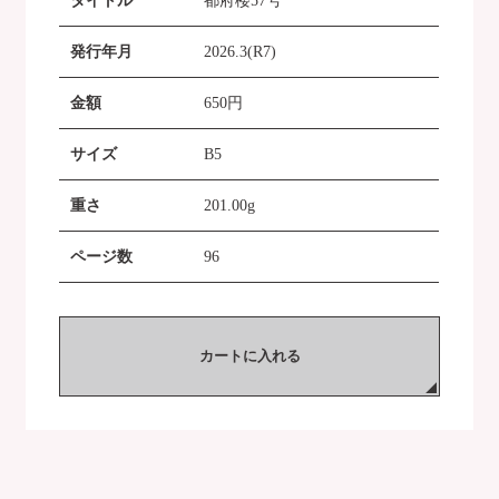
タイトル
都府楼57号
発行年月
2026.3(R7)
金額
650
円
サイズ
B5
重さ
201.00g
ページ数
96
カートに入れる