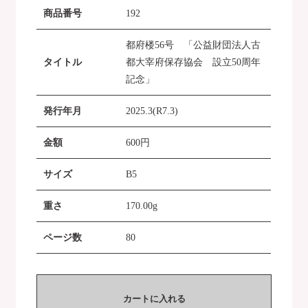
商品番号
192
都府楼56号 「公益財団法人古
タイトル
都大宰府保存協会 設立50周年
記念」
発行年月
2025.3(R7.3)
金額
600
円
サイズ
B5
重さ
170.00g
ページ数
80
カートに入れる