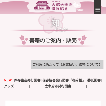
書籍のご案内・販売
ご利用にあたって（お支払い、送料について）
NEW
|
保存協会発行図書
|
保存協会発行図書『都府楼』
|
委託図書
|
グッズ
|
太宰府市発行図書
|