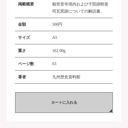
掲載概要
観世音寺境内および子院跡附老
司瓦窯跡についての解説書。
金額
500
円
サイズ
A5
重さ
162.00g
ページ数
63
著者
九州歴史資料館
カートに入れる