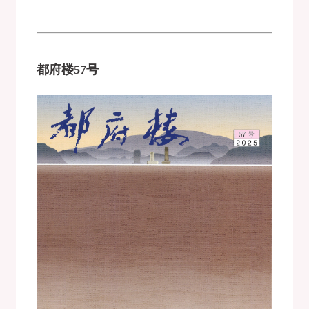
都府楼57号