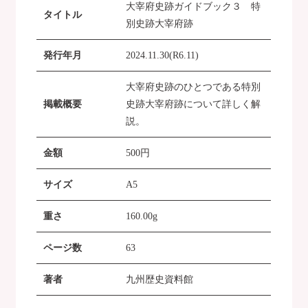
大宰府史跡ガイドブック３ 特
タイトル
別史跡大宰府跡
発行年月
2024.11.30(R6.11)
大宰府史跡のひとつである特別
掲載概要
史跡大宰府跡について詳しく解
説。
金額
500
円
サイズ
A5
重さ
160.00g
ページ数
63
著者
九州歴史資料館