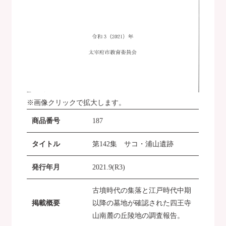
※画像クリックで拡大します。
商品番号
187
タイトル
第142集 サコ・浦山遺跡
発行年月
2021.9(R3)
古墳時代の集落と江戸時代中期
掲載概要
以降の墓地が確認された四王寺
山南麓の丘陵地の調査報告。