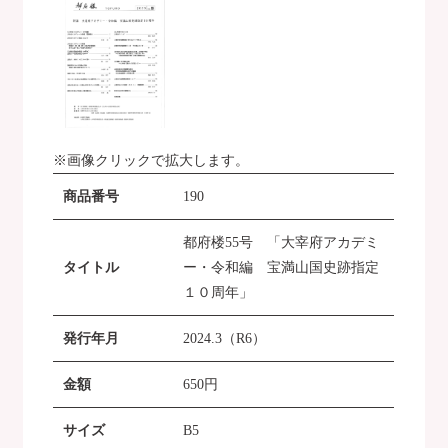
※画像クリックで拡大します。
商品番号
190
都府楼55号 「大宰府アカデミ
タイトル
ー・令和編 宝満山国史跡指定
１０周年」
発行年月
2024.3（R6）
金額
650
円
サイズ
B5