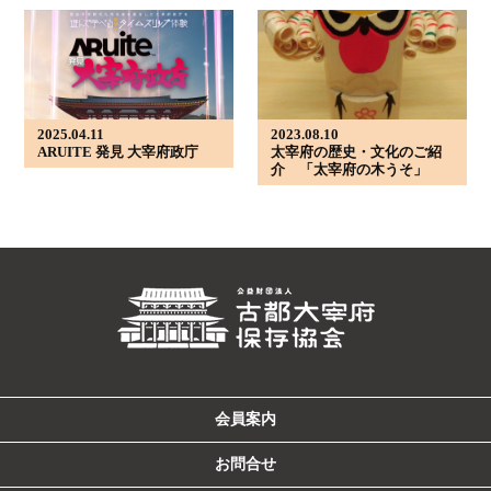
2025.04.11
2023.08.10
ARUITE 発見 大宰府政庁
太宰府の歴史・文化のご紹
介 「太宰府の木うそ」
会員案内
お問合せ