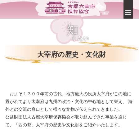
大宰府の歴史・文化財
およそ１３００年前の古代、地方最大の役所大宰府がこの地に
置かれてより太宰府は九州の政治・文化の中心地として栄え、 海
外との交流の窓口として様々な文物が伝えられてきました。
公益財団法人古都大宰府保存協会が取り組んできた事業を通じ
て、「西の都」太宰府の歴史や文化財をご紹介いたします。