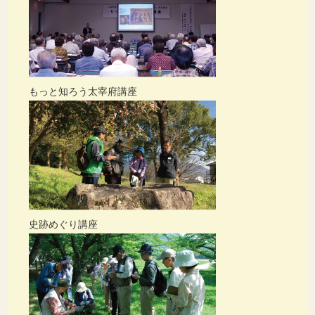
もっと知ろう太宰府講座
史跡めぐり講座