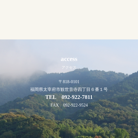
access
アクセス
〒818-0101
福岡県太宰府市観世音寺四丁目６番１号
TEL
092-922-7811
FAX 092-922-9524