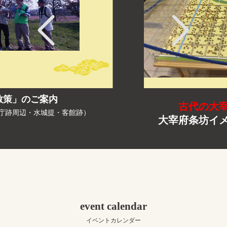
古代の大宰府を眺めてみよう
）
大宰府条坊イメージジオラマ 公
event calendar
イベントカレンダー