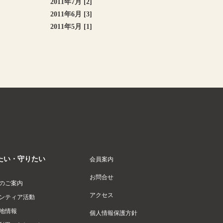
2011年7月 [2]
2011年6月 [3]
2011年5月 [1]
たい・守りたい
会員案内
お問合せ
のご案内
アクセス
ンティア活動
地情報
個人情報保護方針