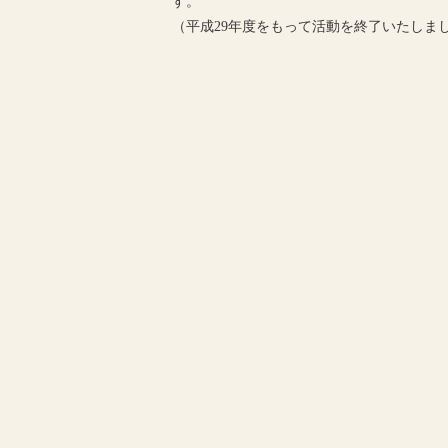
す。
（平成29年度をもって活動を終了いたしま