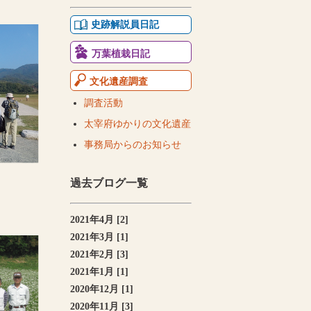
史跡解説員日記
万葉植栽日記
文化遺産調査
調査活動
太宰府ゆかりの文化遺産
事務局からのお知らせ
過去ブログ一覧
2021年4月 [2]
2021年3月 [1]
2021年2月 [3]
2021年1月 [1]
2020年12月 [1]
2020年11月 [3]