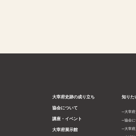
大宰府史跡の成り立ち
知りた
協会について
大宰府
講座・イベント
協会に
大宰府
大宰府展示館