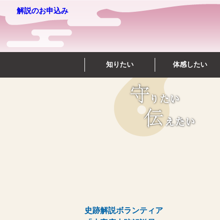
解説のお申込み
知りたい
体感したい
史跡解説ボランティア