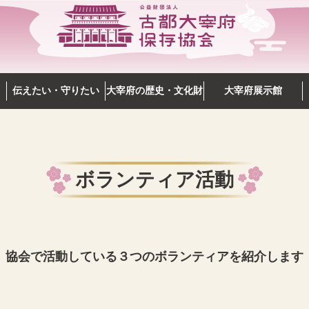
伝えたい・守りたい
大宰府の歴史・文化財
大宰府展示館
ボランティア活動
協会で活動している３つのボランティアを紹介します