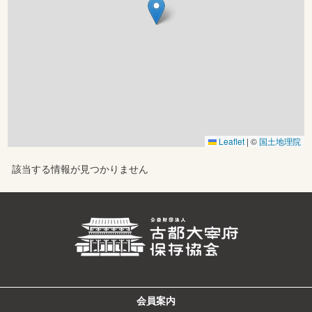
Leaflet
|
©
国土地理院
該当する情報が見つかりません
会員案内