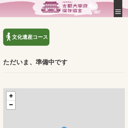
文化遺産コース
ただいま、準備中です
+
−