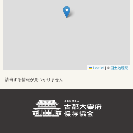
Leaflet
|
©
国土地理院
該当する情報が見つかりません