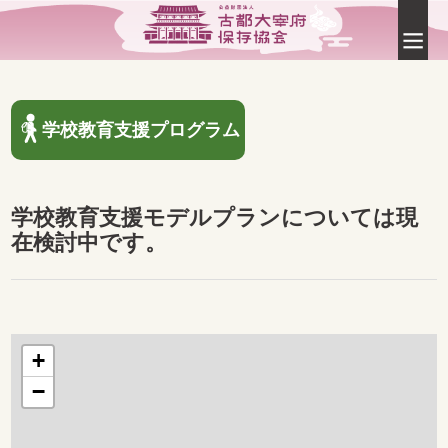
学校教育支援プログラム
学校教育支援モデルプランについては現
在検討中です。
+
−