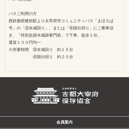
バスご利用の方
西鉄都府楼前駅より太宰府市コミュニティバス「まほろば
号」の「③水城回り」、または「④国分回り」にご乗車頂
き、「特別史跡水城跡東門前」で下車、徒歩１分。
運賃１００円均一
※所要時間 ③水城回り 約１５分
④国分回り 約２０分
会員案内