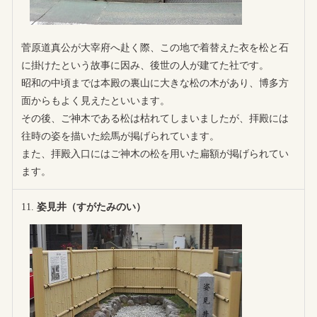
菅原道真公が大宰府へ赴く際、この地で着替えた衣を松と石
に掛けたという故事に因み、後世の人が建てた社です。
昭和の中頃までは本殿の裏山に大きな松の木があり、博多方
面からもよく見えたといいます。
その後、ご神木である松は枯れてしまいましたが、拝殿には
往時の姿を描いた絵馬が掲げられています。
また、拝殿入口にはご神木の松を用いた扁額が掲げられてい
ます。
姿見井（すがたみのい）