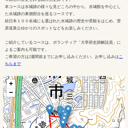
本コースは水城跡の様々な見どころの中から、水城館を中心とし
た水城跡の東側部分を巡るコースです。
続日本１００名城にも選ばれた水城跡の歴史や景観をはじめ、菅
原道真公ゆかりのスポットなどをお楽しみください。
ご紹介しているコースは、ボランティア「大宰府史跡解説員」に
よるご案内も可能です。
ご希望の方は2週間前までにお申し込みください。お申し込みは
こ
ちらまで
+
−