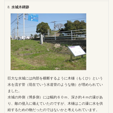
水城木碑跡
巨大な水城には内部を横断するように木樋（もくひ）という
水を流す管（現在でいう水道管のような物）が埋められてい
ました。
水城の外側（博多側）には幅約６０ｍ、深さ約４ｍの濠があ
り、敵の侵入に備えていたのですが、木樋はこの濠に水を供
給するための物だったのではないかと考えられています。