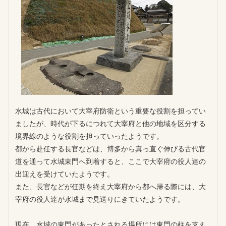
水城は古代において大宰府防衛という重要な役割を担ってい
ましたが、時代が下るにつれて大宰府と他の地域を区分する
境界線のような役割を担っていったようです。
都から赴任する長官などは、博多から真っ直ぐ伸びる古代官
道を通って水城東門へ到着すると、ここで大宰府の役人達の
出迎えを受けていたようです。
また、長官などが任期を終え大宰府から都へ帰る際には、大
宰府の役人達が水城まで見送りにきていたようです。
現在、水城の東門があったとされる場所には東門の柱を支え