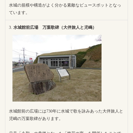
水城の規模や構造がよく分かる素敵なビュースポットとなっ
ています。
水城館前広場 万葉歌碑（大伴旅人と児嶋）
水城館前の広場には730年に水城で歌を詠みあった大伴旅人と
児嶋の万葉歌碑があります。