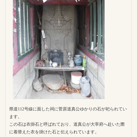
県道112号線に面した祠に菅原道真公ゆかりの石が祀られてい
ます。
この石は衣掛石と呼ばれており、道真公が大宰府へ赴いた際
に着替えた衣を掛けた石と伝えられています。