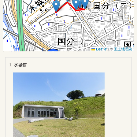
Leaflet
|
©
国土地理院
水城館