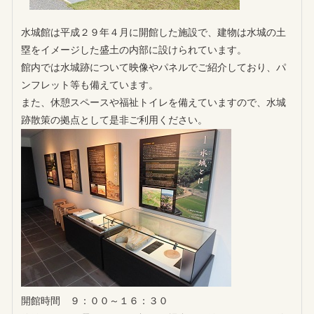
水城館は平成２９年４月に開館した施設で、建物は水城の土
塁をイメージした盛土の内部に設けられています。
館内では水城跡について映像やパネルでご紹介しており、パ
ンフレット等も備えています。
また、休憩スペースや福祉トイレを備えていますので、水城
跡散策の拠点として是非ご利用ください。
開館時間 ９：００～１６：３０