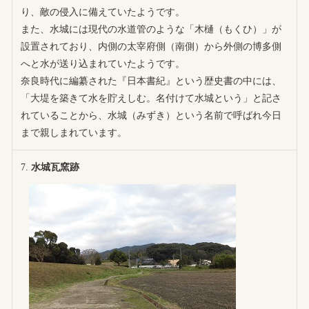
り、敵の侵入に備えていたようです。
また、水城には現代の水道管のような「木樋（もくひ）」が
設置されており、内側の太宰府側（南側）から外側の博多側
へと水が送り込まれていたようです。
奈良時代に編纂された『日本書紀』という歴史書の中には、
「大堤を築きて水を貯えしむ。名付けて水城という」と記さ
れていることから、水城（みずき）という名前で呼ばれ今日
まで親しまれています。
水城瓦窯跡