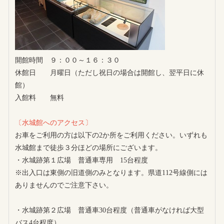
開館時間 ９：００～１６：３０
休館日 月曜日（ただし祝日の場合は開館し、翌平日に休
館）
入館料 無料
〔水城館へのアクセス〕
お車をご利用の方は以下の2か所をご利用ください。いずれも
水城館まで徒歩３分ほどの場所にございます。
・水城跡第１広場 普通車専用 15台程度
※出入口は東側の旧道側のみとなります。県道112号線側には
ありませんのでご注意下さい。
・水城跡第２広場 普通車30台程度（普通車がなければ大型
バス4台程度）