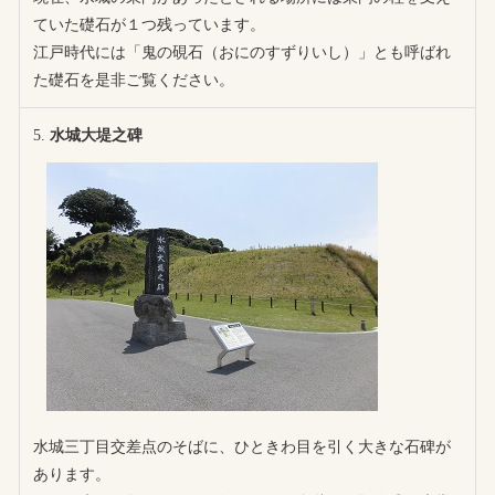
ていた礎石が１つ残っています。
江戸時代には「鬼の硯石（おにのすずりいし）」とも呼ばれ
た礎石を是非ご覧ください。
水城大堤之碑
水城三丁目交差点のそばに、ひときわ目を引く大きな石碑が
あります。