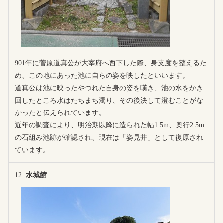
901年に菅原道真公が大宰府へ西下した際、身支度を整えるた
め、この地にあった池に自らの姿を映したといいます。
道真公は池に映ったやつれた自身の姿を嘆き、池の水をかき
回したところ水はたちまち濁り、その後決して澄むことがな
かったと伝えられています。
近年の調査により、明治期以降に造られた幅1.5m、奥行2.5m
の石組み池跡が確認され、現在は「姿見井」として復原され
ています。
水城館