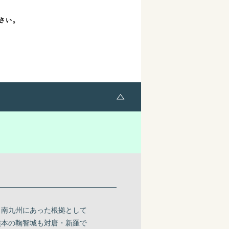
。南九州にあった根拠として
熊本の鞠智城も対唐・新羅で