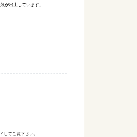
貝殻が出土しています。
ードしてご覧下さい。