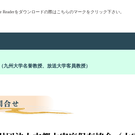
obe Readerをダウンロードの際はこちらのマークをクリック下さい。
九州大学名誉教授、放送大学客員教授）