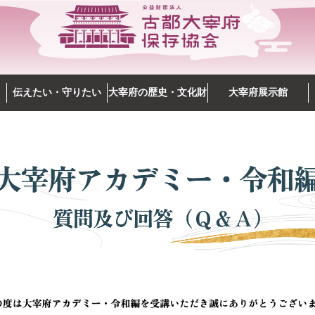
伝えたい・守りたい
大宰府の歴史・文化財
大宰府展示館