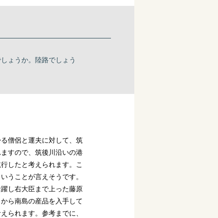
でしょうか。陸路でしょう
帰る僧侶と運夫に対して、筑
れますので、筑後川沿いの港
航行したと考えられます。こ
ということが言えそうです。
活躍し右大臣まで上った藤原
こから南島の産品を入手して
考えられます。参考までに、