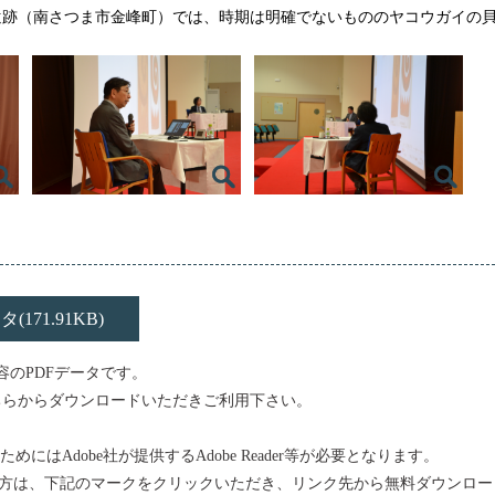
遺跡（南さつま市金峰町）では、時期は明確でないもののヤコウガイの
71.91KB)
容のPDFデータです。
ちらからダウンロードいただきご利用下さい。
めにはAdobe社が提供するAdobe Reader等が必要となります。
持ちでない方は、下記のマークをクリックいただき、リンク先から無料ダウンロ