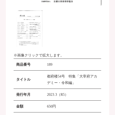
※画像クリックで拡大します。
商品番号
189
都府楼54号 特集「大宰府アカ
タイトル
デミー・令和編」
発行年月
2023.3（R5）
金額
650
円