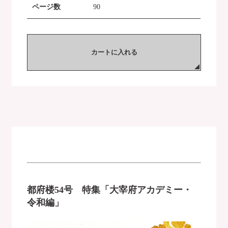
ページ数
90
カートに入れる
都府楼54号 特集「大宰府アカデミー・
令和編」