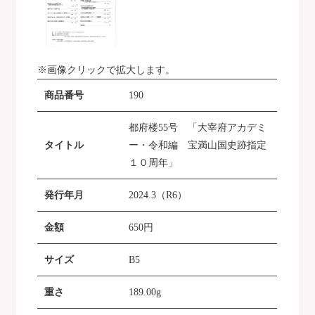
※画像クリックで拡大します。
商品番号
190
都府楼55号 「大宰府アカデミ
タイトル
ー・令和編 宝満山国史跡指定
１０周年」
発行年月
2024.3（R6）
金額
650
円
サイズ
B5
重さ
189.00g