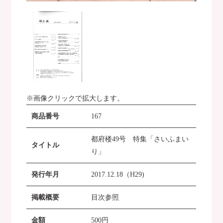
※画像クリックで拡大します。
商品番号
167
都府楼49号 特集「さいふまい
タイトル
り」
発行年月
2017.12.18（H29)
掲載概要
目次参照
金額
500
円