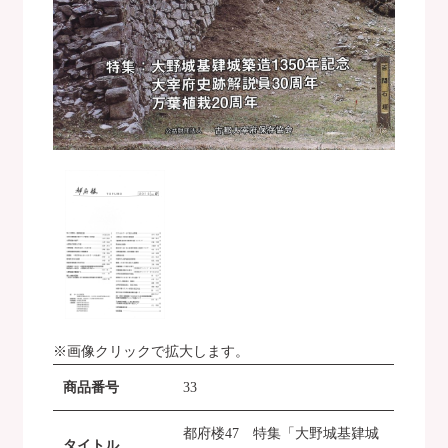
※画像クリックで拡大します。
商品番号
33
都府楼47 特集「大野城基肄城
タイトル