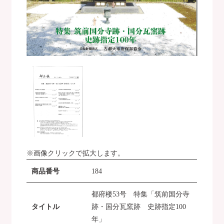
※画像クリックで拡大します。
商品番号
184
都府楼53号 特集「筑前国分寺
タイトル
跡・国分瓦窯跡 史跡指定100
年」