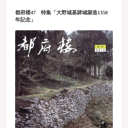
都府楼47 特集「大野城基肄城築造1350
年記念」