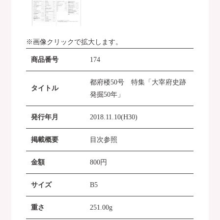
※画像クリックで拡大します。
商品番号
174
都府楼50号 特集「大宰府史跡
タイトル
発掘50年」
発行年月
2018.11.10(H30)
掲載概要
目次参照
金額
800
円
サイズ
B5
重さ
251.00g