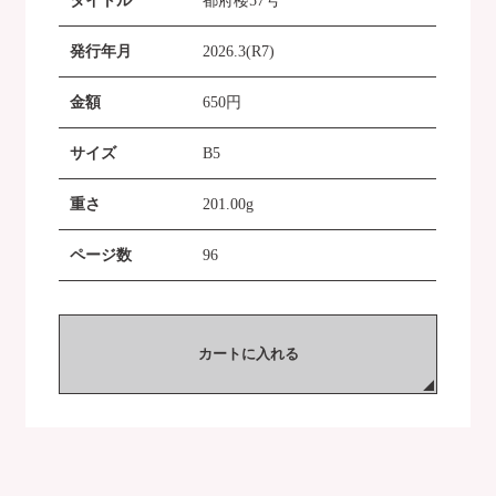
タイトル
都府楼57号
発行年月
2026.3(R7)
金額
650
円
サイズ
B5
重さ
201.00g
ページ数
96
カートに入れる