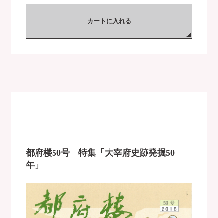
カートに入れる
都府楼50号 特集「大宰府史跡発掘50
年」