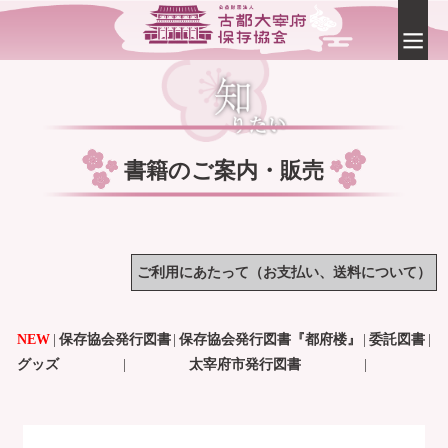
書籍のご案内・販売
ご利用にあたって（お支払い、送料について）
NEW
|
保存協会発行図書
|
保存協会発行図書『都府楼』
|
委託図書
|
グッズ
|
太宰府市発行図書
|