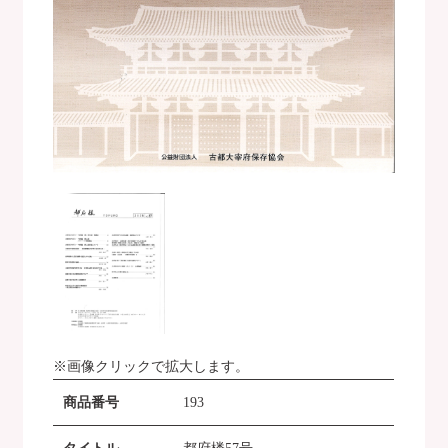
※画像クリックで拡大します。
商品番号
193