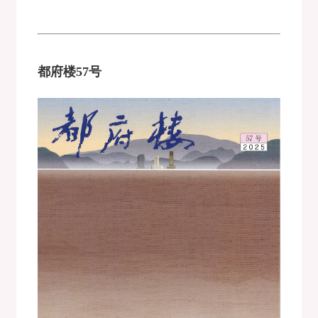
都府楼57号