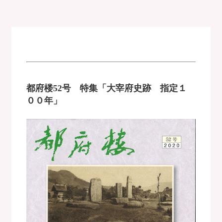
都府楼52号 特集「大宰府史跡 指定１
００年」