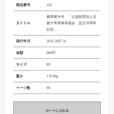
商品番号
192
都府楼56号 「公益財団法人古
タイトル
都大宰府保存協会 設立50周年
記念」
発行年月
2025.3(R7.3)
金額
600
円
サイズ
B5
重さ
170.00g
ページ数
80
カートに入れる