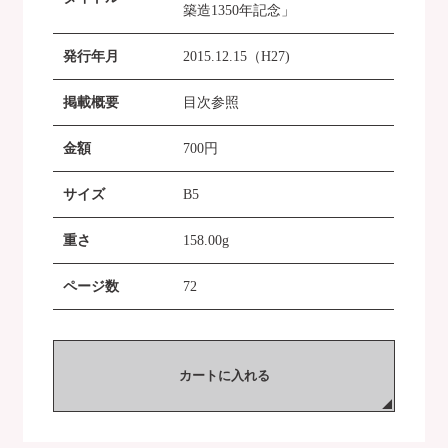
築造1350年記念」
発行年月
2015.12.15（H27)
掲載概要
目次参照
金額
700
円
サイズ
B5
重さ
158.00g
ページ数
72
カートに入れる