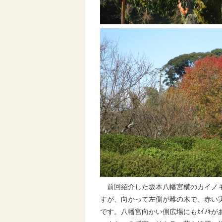
前回紹介した坂本八幡宮横のカイノキ
すが、向かって左側が雌の木で、赤い
です。八幡宮向かい側広場にもｶｲﾉｷ