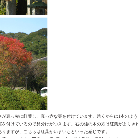
が真っ赤に紅葉し、真っ赤な実を付けています。遠くからは1本のよう
実を付けているので見分けがつきます。右の雄の木の方は紅葉がよりき
がありますが、こちらは紅葉がいまいちといった感じです。