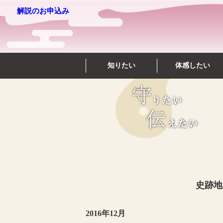
解説のお申込み
知りたい
体感したい
史跡地
2016年12月