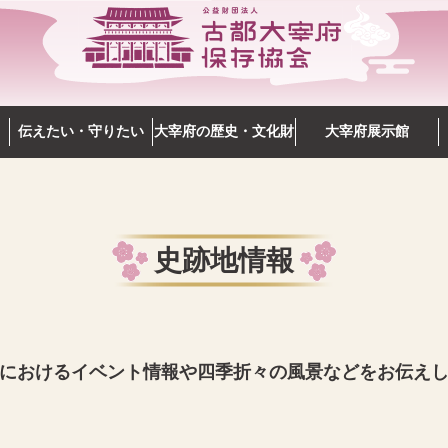
伝えたい・守りたい
大宰府の歴史・文化財
大宰府展示館
史跡地情報
におけるイベント情報や四季折々の風景などをお伝え