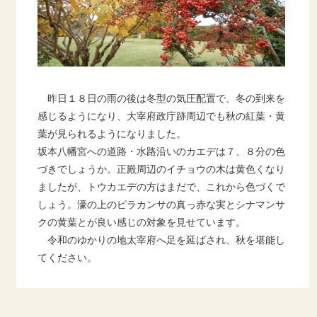
昨日１８日の雨の後は冬型の気圧配置で、冬の到来を
感じるようになり、大宰府政庁跡周辺でも秋の紅葉・黄
葉が見られるようになりました。
坂本八幡宮への道路・水路沿いのカエデは７、８分の色
づきでしょうか。正殿周辺のイチョウの木は黄色くなり
ましたが、トウカエデの方はまだで、これから色づくで
しょう。濠の上のピラカンサの真っ赤な実とシナマンサ
クの黄葉とが良い感じの対象を見せています。
令和のゆかりの地太宰府へ足を延ばされ、秋を堪能し
てください。