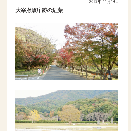
2019年 11月19日
大宰府政庁跡の紅葉