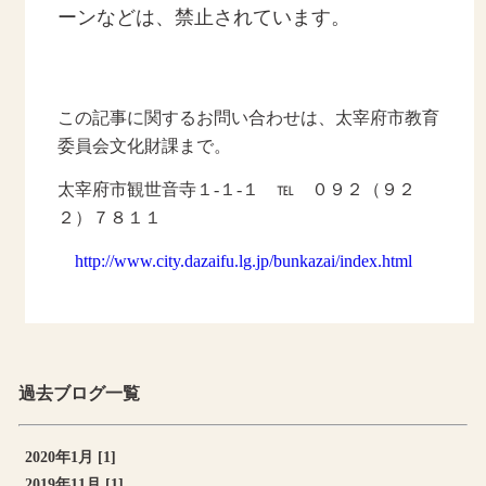
ーンなどは、禁止されています。
この記事に関するお問い合わせは、太宰府市教育
委員会文化財課まで。
太宰府市観世音寺１-１-１ ℡ ０９２（９２
２）７８１１
http://www.city.dazaifu.lg.jp/bunkazai/index.html
過去ブログ一覧
2020年1月 [1]
2019年11月 [1]