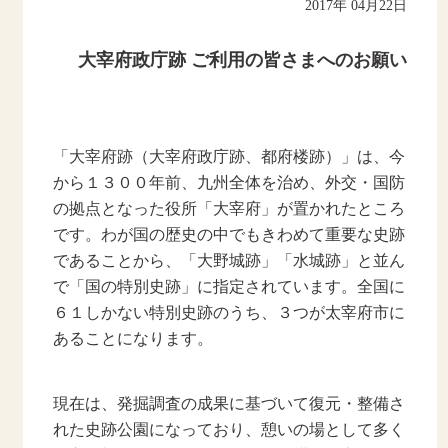
2017年 04月22日
大宰府政庁跡 ご利用の皆さまへのお願い
「大宰府跡（大宰府政庁跡、都府楼跡）」は、今
から１３００年前、九州全体を治め、外交・国防
の拠点となった役所「大宰府」が置かれたところ
です。わが国の歴史の中でもきわめて重要な史跡
であることから、「大野城跡」「水城跡」と並ん
で「国の特別史跡」に指定されています。全国に
６１しかない特別史跡のうち、３つが太宰府市に
あることになります。
現在は、発掘調査の成果に基づいて復元・整備さ
れた史跡公園になっており、憩いの場として多く