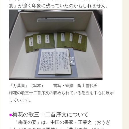
宴」が強く印象に残っていたのかもしれません。
『万葉集』（写本） 書写・寄贈 陶山雪代氏
梅花の歌三十二首序文の収められている巻五を中心に展示
しています。
●
梅花の歌三十二首序文について
「梅花の宴」は、中国の書家・王羲之（おうぎ