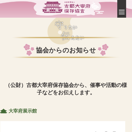
協会からのお知らせ
（公財）古都大宰府保存協会から、催事や活動の様
子などをお伝えします。
大宰府展示館