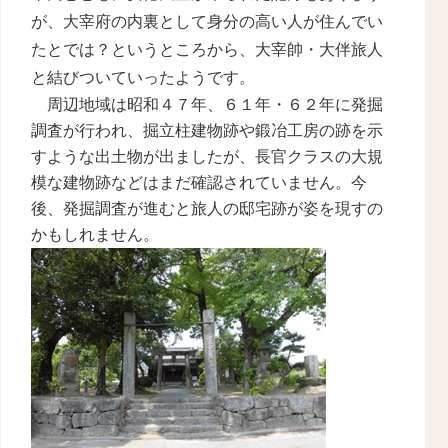
が、大宰府の内裏として身分の高い人が住んでい
たとでは？というところから、大宰帥・大伴旅人
と結びついていったようです。
周辺地域は昭和４７年、６１年・６２年に発掘
調査が行われ、掘立柱建物跡や鍛冶工房の跡を示
すような出土物が出ましたが、長官クラスの大規
模な建物跡などはまだ確認されていません。今
後、発掘調査が進むと旅人の邸宅跡が姿を現すの
かもしれません。