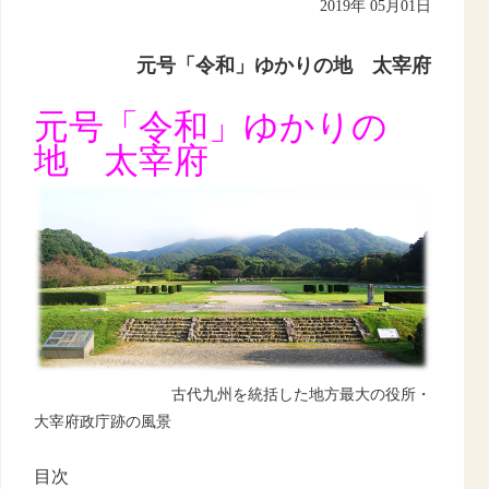
2019年 05月01日
元号「令和」ゆかりの地 太宰府
元号「令和」ゆかりの
地 太宰府
古代九州を統括した地方最大の役所・
大宰府政庁跡の風景
目次