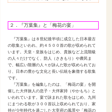
２．『万葉集』と「梅花の宴」
『万葉集』は８世紀後半頃に成立した日本最古
の歌集といわれ、約４５００首の歌が収められて
います。天皇・皇族をはじめ、貴族など上流階級
の人々だけでなく、防人（さきもり）や農民ま
で、幅広い階層の人々が詠んだ歌が収められてお
り、日本の豊かな文化と長い伝統を象徴する歌集
です。
『万葉集』を編集したのは、「梅花の宴」を開
催した大伴旅人の息子・大伴家持（やかもち）と
いわれています。宴で詠まれた歌をはじめ、九州
にまつわる歌が３００首以上収められており、家
持が少年時代を過ごした大宰府の風景や「梅花の