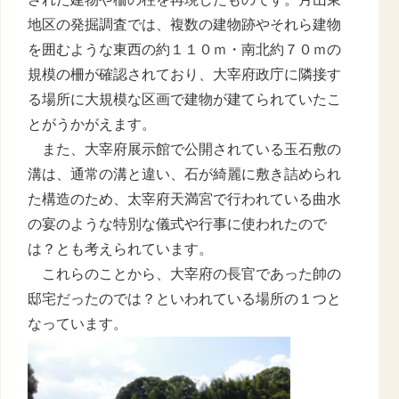
地区の発掘調査では、複数の建物跡やそれら建物
を囲むような東西の約１１０ｍ・南北約７０ｍの
規模の柵が確認されており、大宰府政庁に隣接す
る場所に大規模な区画で建物が建てられていたこ
とがうかがえます。
また、大宰府展示館で公開されている玉石敷の
溝は、通常の溝と違い、石が綺麗に敷き詰められ
た構造のため、太宰府天満宮で行われている曲水
の宴のような特別な儀式や行事に使われたので
は？とも考えられています。
これらのことから、大宰府の長官であった帥の
邸宅だったのでは？といわれている場所の１つと
なっています。