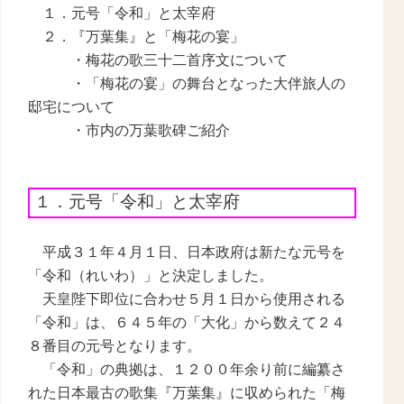
１．元号「令和」と太宰府
２．『万葉集』と「梅花の宴」
・梅花の歌三十二首序文について
・「梅花の宴」の舞台となった大伴旅人の
邸宅について
・市内の万葉歌碑ご紹介
１．元号「令和」と太宰府
平成３１年４月１日、日本政府は新たな元号を
「令和（れいわ）」と決定しました。
天皇陛下即位に合わせ５月１日から使用される
「令和」は、６４５年の「大化」から数えて２４
８番目の元号となります。
「令和」の典拠は、１２００年余り前に編纂さ
れた日本最古の歌集『万葉集』に収められた「梅