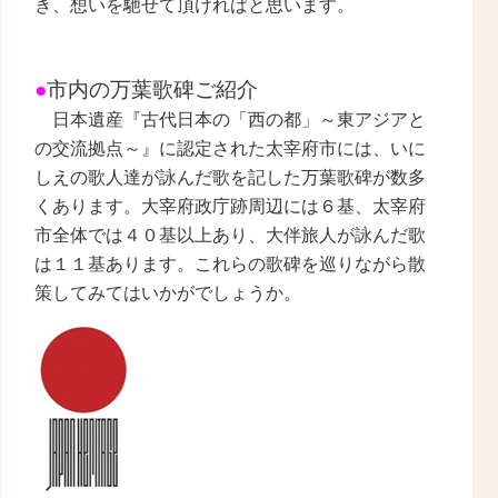
き、想いを馳せて頂ければと思います。
●
市内の万葉歌碑ご紹介
日本遺産『古代日本の「西の都」～東アジアと
の交流拠点～』に認定された太宰府市には、いに
しえの歌人達が詠んだ歌を記した万葉歌碑が数多
くあります。大宰府政庁跡周辺には６基、太宰府
市全体では４０基以上あり、大伴旅人が詠んだ歌
は１１基あります。これらの歌碑を巡りながら散
策してみてはいかがでしょうか。