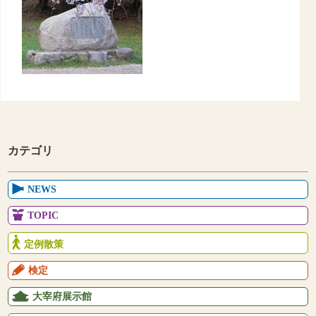
カテゴリ
NEWS
TOPIC
定例散策
検定
大宰府展示館