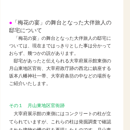
●
「梅花の宴」の舞台となった大伴旅人の
邸宅について
「梅花の宴」の舞台となった大伴旅人の邸宅に
ついては、現在まではっきりとした事は分かって
おらず、幾つかの説があります。
邸宅があったと伝えられる大宰府展示館東側の
月山東地区官衙、大宰府政庁跡の西北に鎮座する
坂本八幡神社一帯、大宰府条坊の中などの場所を
ご紹介いたします。
その１ 月山東地区官衙跡
大宰府展示館の東側にはコンクリートの柱が立
てられていますが、これらの柱は発掘調査で確認
された建物や柵の柱を再現したものです。月山東