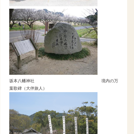
坂本八幡神社 境内の万
葉歌碑（大伴旅人）