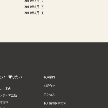
2011年7月 [2]
2011年6月 [3]
2011年5月 [1]
たい・守りたい
会員案内
お問合せ
のご案内
アクセス
ンティア活動
地情報
個人情報保護方針