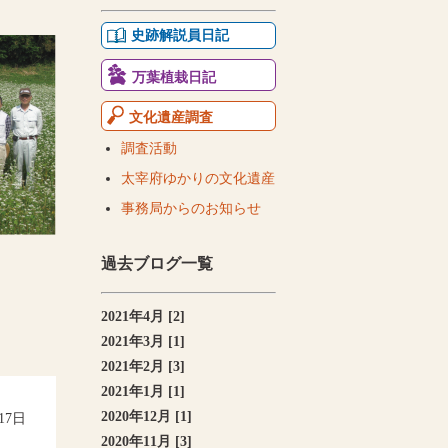
史跡解説員日記
万葉植栽日記
文化遺産調査
調査活動
太宰府ゆかりの文化遺産
事務局からのお知らせ
過去ブログ一覧
2021年4月 [2]
2021年3月 [1]
2021年2月 [3]
2021年1月 [1]
2020年12月 [1]
月17日
2020年11月 [3]