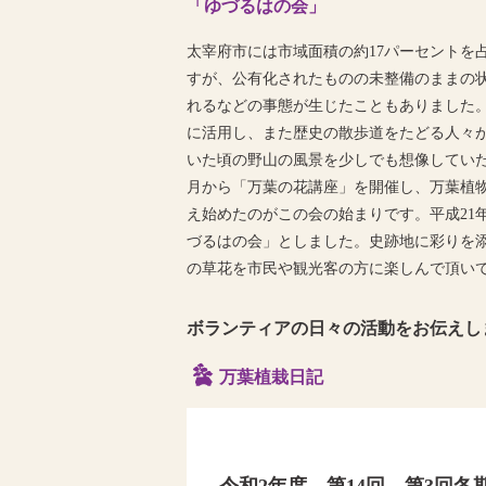
「ゆづるはの会」
太宰府市には市域面積の約17パーセントを
すが、公有化されたものの未整備のままの
れるなどの事態が生じたこともありました
に活用し、また歴史の散歩道をたどる人々
いた頃の野山の風景を少しでも想像していた
月から「万葉の花講座」を開催し、万葉植
え始めたのがこの会の始まりです。平成21
づるはの会」としました。史跡地に彩りを
の草花を市民や観光客の方に楽しんで頂い
ボランティアの日々の活動をお伝えし
万葉植栽日記