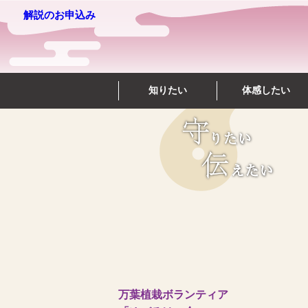
解説のお申込み
知りたい
体感したい
万葉植栽ボランティア