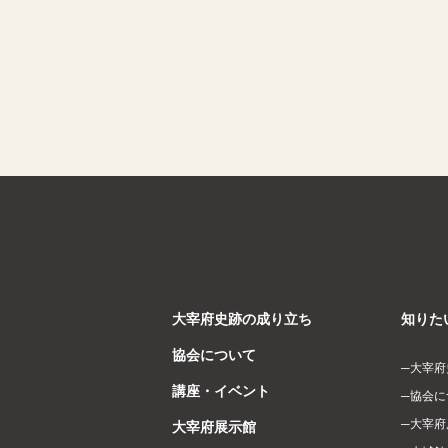
大宰府史跡の成り立ち
知りた
協会について
大宰府
講座・イベント
協会に
大宰府
大宰府展示館