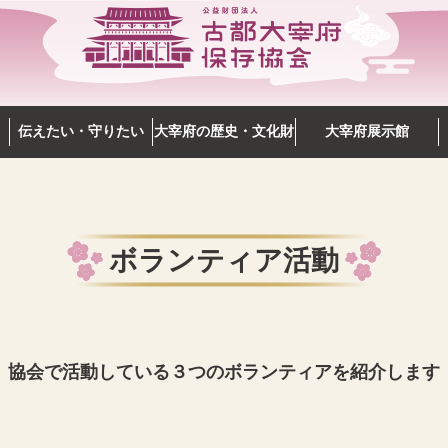
伝えたい・守りたい
大宰府の歴史・文化財
大宰府展示館
ボランティア活動
協会で活動している３つのボランティアを紹介します