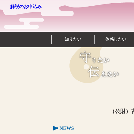
解説のお申込み
知りたい
体感したい
（公財）
NEWS