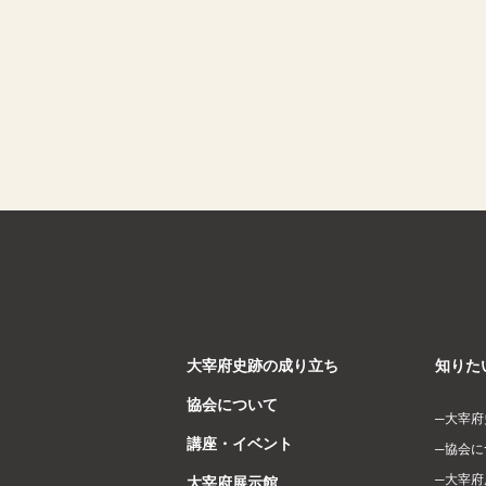
大宰府史跡の成り立ち
知りた
協会について
大宰府
講座・イベント
協会に
大宰府
大宰府展示館