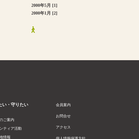
2000年5月 [1]
2000年1月 [2]
たい・守りたい
会員案内
お問合せ
のご案内
アクセス
ンティア活動
地情報
個人情報保護方針