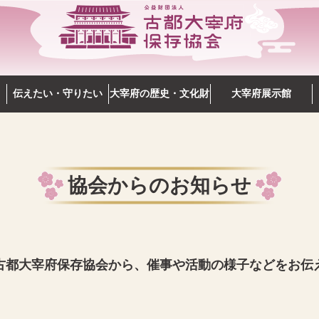
伝えたい・守りたい
大宰府の歴史・文化財
大宰府展示館
協会からのお知らせ
古都大宰府保存協会から、催事や活動の様子などをお伝