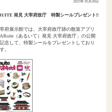
2025年 05月20日
RUITE 発見 大宰府政庁 特製シールプレゼント‼
宰府展示館では、大宰府政庁跡の散策アプリ
ARuite（あるいて）発見 大宰府政庁」の公開
記念して、特製シールをプレゼントしており
す。