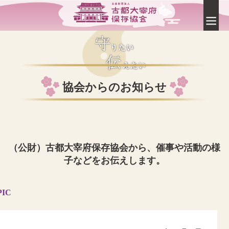
協会からのお知らせ
（公財）古都大宰府保存協会から、催事や活動の様
子などをお伝えします。
PIC