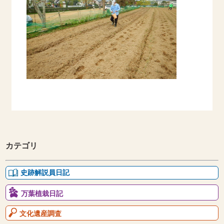
カテゴリ
史跡解説員日記
万葉植栽日記
文化遺産調査