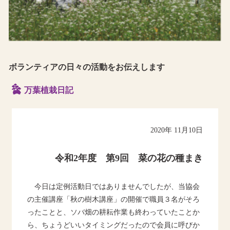
ボランティアの日々の活動をお伝えします
万葉植栽日記
2020年 11月10日
令和2年度 第9回 菜の花の種まき
今日は定例活動日ではありませんでしたが、当協会
の主催講座「秋の樹木講座」の開催で職員３名がそろ
ったことと、ソバ畑の耕耘作業も終わっていたことか
ら、ちょうどいいタイミングだったので会員に呼びか