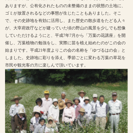
ありますが、公有化されたものの未整備のままの状態の土地に、
ゴミが放置されるなどの事態が生じたこともありました。そこ
で、その史跡地を有効に活用し、また歴史の散歩道をたどる人々
が、大宰府政庁などが建っていた頃の野山の風景を少しでも想像
していただけるようにと、平成7年7月から「万葉の花講座」を開
催し、万葉植物の勉強をし、実際に苗を植え始めたのがこの会の
始まりです。平成21年度よりこの会の名称を「ゆづるはの会」と
しました。史跡地に彩りを添え、季節ごとに変わる万葉の草花を
市民や観光客の方に楽しんで頂いています。