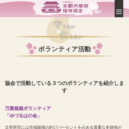
ボランティア活動
協会で活動している３つのボランティアを紹介しま
す
万葉植栽ボランティア
「ゆづるはの会」
太宰府市には市域面積の約17パーセントを占める貴重な史跡地が