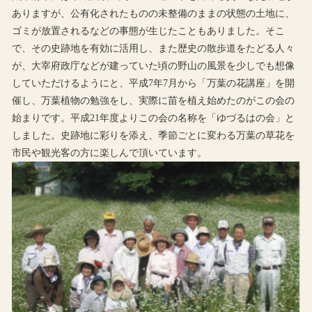
ありますが、公有化されたものの未整備のままの状態の土地に、
ゴミが放置されるなどの事態が生じたこともありました。そこ
で、その史跡地を有効に活用し、また歴史の散歩道をたどる人々
が、大宰府政庁などが建っていた頃の野山の風景を少しでも想像
していただけるようにと、平成7年7月から「万葉の花講座」を開
催し、万葉植物の勉強をし、実際に苗を植え始めたのがこの会の
始まりです。平成21年度よりこの会の名称を「ゆづるはの会」と
しました。史跡地に彩りを添え、季節ごとに変わる万葉の草花を
市民や観光客の方に楽しんで頂いています。