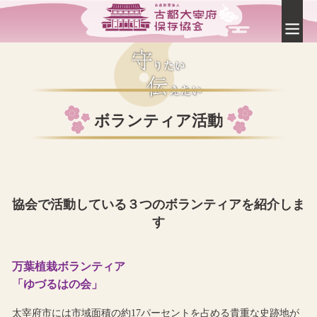
ボランティア活動
協会で活動している３つのボランティアを紹介しま
す
万葉植栽ボランティア
「ゆづるはの会」
太宰府市には市域面積の約17パーセントを占める貴重な史跡地が