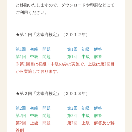
と移動いたしますので、ダウンロードや印刷などにて
ご利用ください。
★第１回「太宰府検定」（２０１２年）
第1回 初級 問題
第1回 初級 解答
第1回 中級 問題
第1回 中級 解答
※第1回目は初級・中級のみの実施で、上級は第2回目
から実施しております。
★第２回「太宰府検定」（２０１３年）
第2回 初級 問題
第2回 初級 解答
第2回 中級 問題
第2回 中級 解答
第2回 上級 問題
第2回 上級 解答及び解
答例