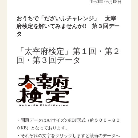
1950年 05月08日
おうちで「だざいふチャレンジ」 太宰
府検定を解いてみませんか‼ 第３回デー
タ
「太宰府検定」第１回・第２
回・第３回データ
・問題データはA4サイズのPDF形式（約５００～８０
０KB）となっております。
・それぞれの文字をクリックしますと該当のデータへ