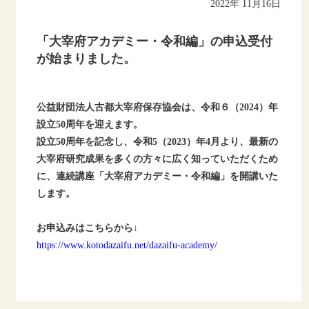
2022年 11月16日
「大宰府アカデミー・令和編」の申込受付
が始まりました。
公益財団法人古都大宰府保存協会は、令和６（2024）年
設立50周年を迎えます。
設立50周年を記念し、令和5（2023）年4月より、最新の
大宰府研究成果を多くの方々に広く知っていただくため
に、連続講座「大宰府アカデミー・令和編」を開講いた
します。
お申込みはこちらから↓
https://www.kotodazaifu.net/dazaifu-academy/