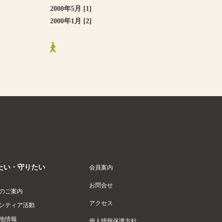
2000年5月 [1]
2000年1月 [2]
たい・守りたい
会員案内
お問合せ
のご案内
アクセス
ンティア活動
地情報
個人情報保護方針