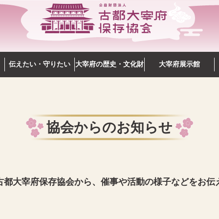
伝えたい・守りたい
大宰府の歴史・文化財
大宰府展示館
協会からのお知らせ
古都大宰府保存協会から、催事や活動の様子などをお伝