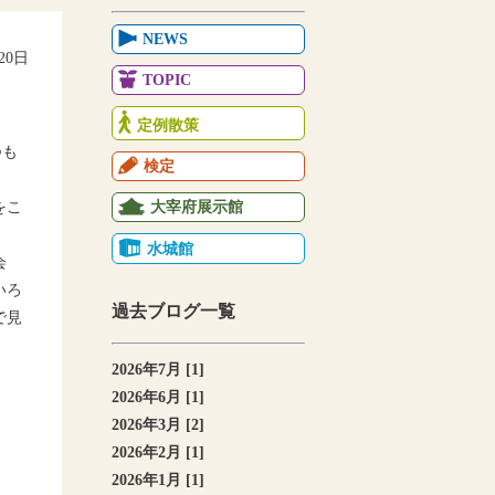
NEWS
月20日
TOPIC
定例散策
つも
検定
大宰府展示館
をこ
水城館
会
いろ
過去ブログ一覧
で見
2026年7月 [1]
2026年6月 [1]
2026年3月 [2]
2026年2月 [1]
2026年1月 [1]