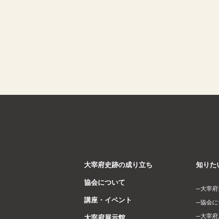
大宰府史跡の成り立ち
知りた
協会について
大宰府
講座・イベント
協会に
大宰府
大宰府展示館