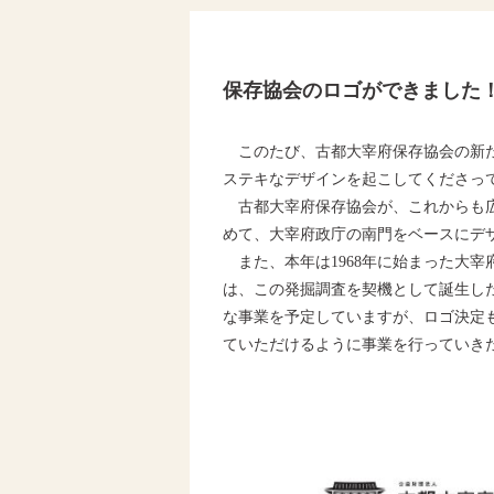
保存協会のロゴができました
このたび、古都大宰府保存協会の新た
ステキなデザインを起こしてくださっ
古都大宰府保存協会が、これからも広
めて、大宰府政庁の南門をベースにデ
また、本年は1968年に始まった大宰
は、この発掘調査を契機として誕生した
な事業を予定していますが、ロゴ決定
ていただけるように事業を行っていき