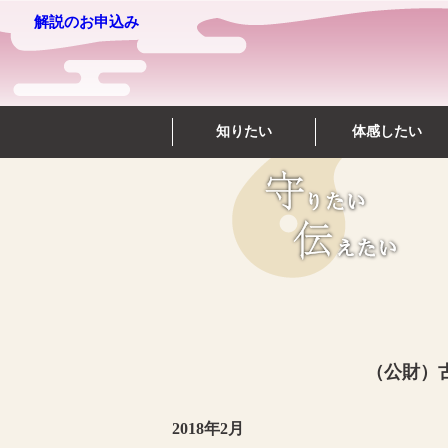
解説のお申込み
知りたい
体感したい
（公財）
2018年2月