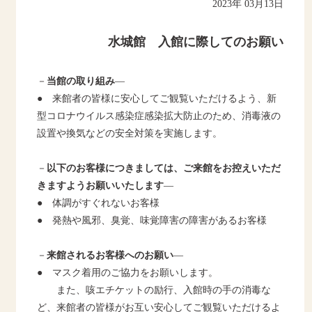
2023年 03月13日
水城館 入館に際してのお願い
－
当館の取り組み
―
● 来館者の皆様に安心してご観覧いただけるよう、新
型コロナウイルス感染症感染拡大防止のため、消毒液の
設置や換気などの安全対策を実施します。
－
以下のお客様につきましては、ご来館をお控えいただ
きますようお願いいたします
―
● 体調がすぐれないお客様
● 発熱や風邪、臭覚、味覚障害の障害があるお客様
－
来館されるお客様へのお願い
―
● マスク着用のご協力をお願いします。
また、咳エチケットの励行、入館時の手の消毒な
ど、来館者の皆様がお互い安心してご観覧いただけるよ