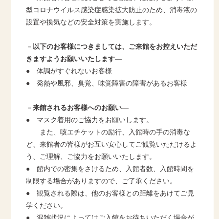
型コロナウイルス感染症感染拡大防止のため、消毒液の
設置や換気などの安全対策を実施します。
－
以下のお客様につきましては、ご来館をお控えいただ
きますようお願いいたします
―
● 体調がすぐれないお客様
● 発熱や風邪、臭覚、味覚障害の障害があるお客様
－
来館されるお客様へのお願い
―
● マスク着用のご協力をお願いします。
また、咳エチケットの励行、入館時の手の消毒な
ど、来館者の皆様がお互い安心してご観覧いただけるよ
う、ご理解、ご協力をお願いいたします。
● 館内での密集をさけるため、入館者数、入館時間を
制限する場合がありますので、ご了承ください。
● 観覧される際は、他のお客様との距離をあけてご見
学ください。
● 混雑状況によってはご入館をお待ちいただく場合が