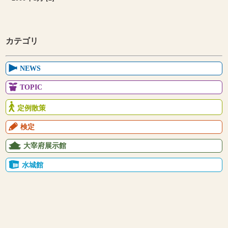
カテゴリ
NEWS
TOPIC
定例散策
検定
大宰府展示館
水城館