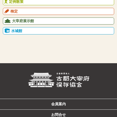
定例散策
検定
大宰府展示館
水城館
会員案内
お問合せ