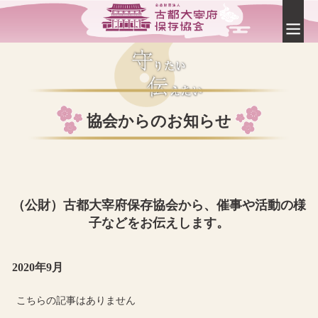
協会からのお知らせ
（公財）古都大宰府保存協会から、催事や活動の様
子などをお伝えします。
2020年9月
こちらの記事はありません