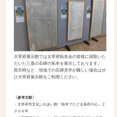
大宰府展示館では太宰府拓友会の皆様に採取いた
だいた三基の石碑の拓本を展示しております。
雨天時など、現地での石碑見学が難しい場合はぜ
ひ大宰府展示館をご利用ください。
〔参考文献〕
・太宰府市文化ふれあい館『拓本でたどる保存の心』２
００６年