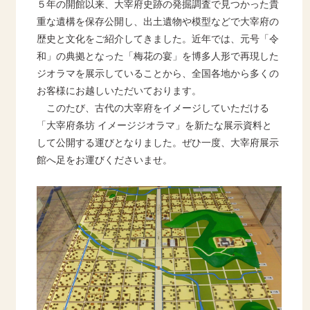
５年の開館以来、大宰府史跡の発掘調査で見つかった貴
重な遺構を保存公開し、出土遺物や模型などで大宰府の
歴史と文化をご紹介してきました。近年では、元号「令
和」の典拠となった「梅花の宴」を博多人形で再現した
ジオラマを展示していることから、全国各地から多くの
お客様にお越しいただいております。
このたび、
古代の大宰府をイメージしていただける
「大宰府条坊
イメージジオラマ」を
新たな展示資料と
して公開する運びとなりました。ぜひ一度、大宰府展示
館へ足をお運びくださいませ。