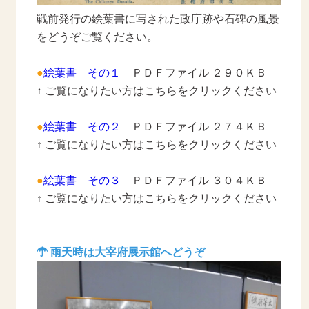
戦前発行の絵葉書に写された政庁跡や石碑の風景
をどうぞご覧ください。
●
絵葉書 その１
ＰＤＦファイル ２９０ＫＢ
↑ ご覧になりたい方はこちらをクリックください
●
絵葉書 その２
ＰＤＦファイル ２７４ＫＢ
↑ ご覧になりたい方はこちらをクリックください
●
絵葉書 その３
ＰＤＦファイル ３０４ＫＢ
↑ ご覧になりたい方はこちらをクリックください
☂ 雨天時は大宰府展示館へどうぞ