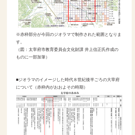
※赤枠部分が今回のジオラマで制作された範囲となりま
す。
（図：太宰府市教育委員会文化財課 井上信正氏作成の
ものに一部加筆）
■ジオラマのイメージした時代８世紀後半ごろの大宰府
について（赤枠内がおおよその時期）