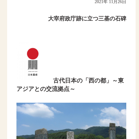
2021年 11月26日
大宰府政庁跡に立つ三基の石碑
古代日本の「西の都」～東
アジアとの交流拠点～