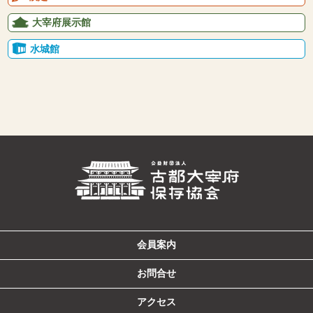
大宰府展示館
水城館
会員案内
お問合せ
アクセス