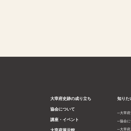
大宰府史跡の成り立ち
知りた
協会について
大宰府
講座・イベント
協会に
大宰府
大宰府展示館