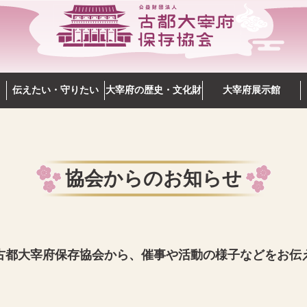
伝えたい・守りたい
大宰府の歴史・文化財
大宰府展示館
協会からのお知らせ
古都大宰府保存協会から、催事や活動の様子などをお伝