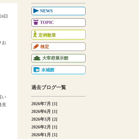
NEWS
月24日
TOPIC
定例散策
＃お
検定
。
大宰府展示館
水城館
過去ブログ一覧
覧い
2026年7月 [1]
発見
2026年6月 [1]
2026年3月 [2]
2026年2月 [1]
2026年1月 [1]