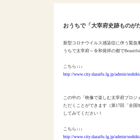
おうちで「大宰府史跡ものが
新型コロナウイルス感染症に伴う緊急
うちで太宰府～令和発祥の都でBeauti
こちら↓↓↓
http://www.city.dazaifu.lg.jp/admin/soshi
この中の「映像で楽しむ太宰府プロジ
ただくことができます（第17回「全
してみてください！
こちら↓↓↓
http://www.city.dazaifu.lg.jp/admin/soshi