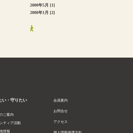
2000年5月 [1]
2000年1月 [2]
たい・守りたい
会員案内
お問合せ
のご案内
アクセス
ンティア活動
地情報
個人情報保護方針