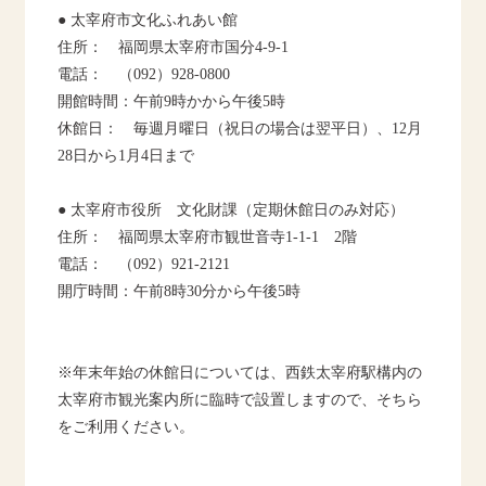
● 太宰府市文化ふれあい館
住所： 福岡県太宰府市国分4-9-1
電話： （092）928-0800
開館時間：午前9時かから午後5時
休館日： 毎週月曜日（祝日の場合は翌平日）、12月
28日から1月4日まで
● 太宰府市役所 文化財課（定期休館日のみ対応）
住所： 福岡県太宰府市観世音寺1-1-1 2階
電話： （092）921-2121
開庁時間：午前8時30分から午後5時
※年末年始の休館日については、西鉄太宰府駅構内の
太宰府市観光案内所に臨時で設置しますので、そちら
をご利用ください。