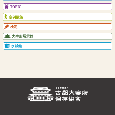
TOPIC
定例散策
検定
大宰府展示館
水城館