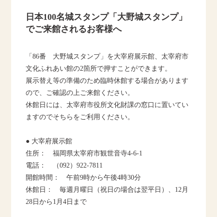
日本100名城スタンプ「大野城スタンプ」
でご来館されるお客様へ
「86番 大野城スタンプ」を大宰府展示館、太宰府市
文化ふれあい館の2箇所で押すことができます。
展示替え等の準備のため臨時休館する場合があります
ので、ご確認の上ご来館ください。
休館日には、太宰府市役所文化財課の窓口に置いてい
ますのでそちらをご利用ください。
● 大宰府展示館
住所： 福岡県太宰府市観世音寺4-6-1
電話： （092）922-7811
開館時間： 午前9時から午後4時30分
休館日： 毎週月曜日（祝日の場合は翌平日）、12月
28日から1月4日まで