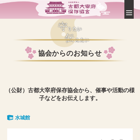
協会からのお知らせ
（公財）古都大宰府保存協会から、催事や活動の様
子などをお伝えします。
水城館