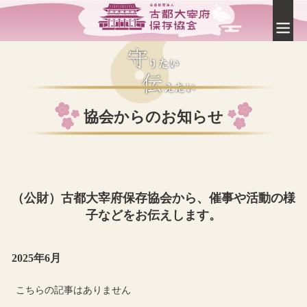
協会からのお知らせ
（公財）古都大宰府保存協会から、催事や活動の様
子などをお伝えします。
2025年6月
こちらの記事はありません