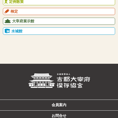
定例散策
検定
大宰府展示館
水城館
会員案内
お問合せ