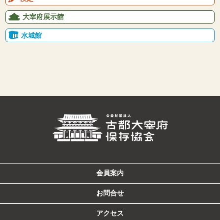
大宰府展示館
水城館
会員案内
お問合せ
アクセス