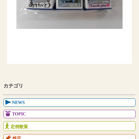
カテゴリ
NEWS
TOPIC
定例散策
検定