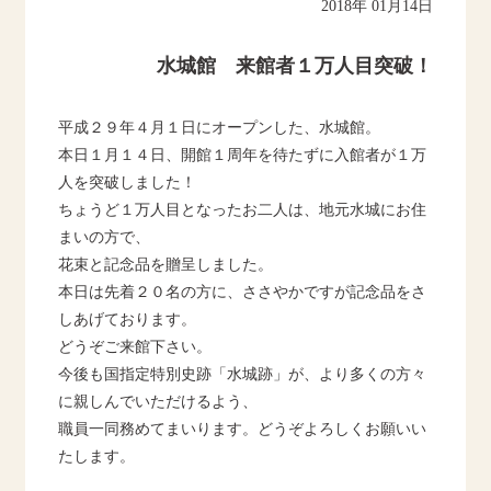
2018年 01月14日
水城館 来館者１万人目突破！
平成２９年４月１日にオープンした、水城館。
本日１月１４日、開館１周年を待たずに入館者が１万
人を突破しました！
ちょうど１万人目となったお二人は、地元水城にお住
まいの方で、
花束と記念品を贈呈しました。
本日は先着２０名の方に、ささやかですが記念品をさ
しあげております。
どうぞご来館下さい。
今後も国指定特別史跡「水城跡」が、より多くの方々
に親しんでいただけるよう、
職員一同務めてまいります。どうぞよろしくお願いい
たします。