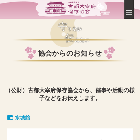
協会からのお知らせ
（公財）古都大宰府保存協会から、催事や活動の様
子などをお伝えします。
水城館