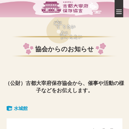
協会からのお知らせ
（公財）古都大宰府保存協会から、催事や活動の様
子などをお伝えします。
水城館