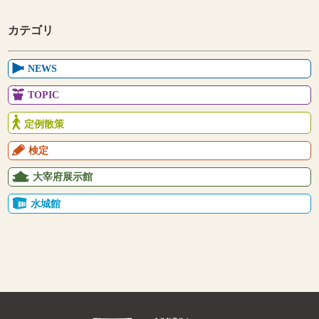
カテゴリ
NEWS
TOPIC
定例散策
検定
大宰府展示館
水城館